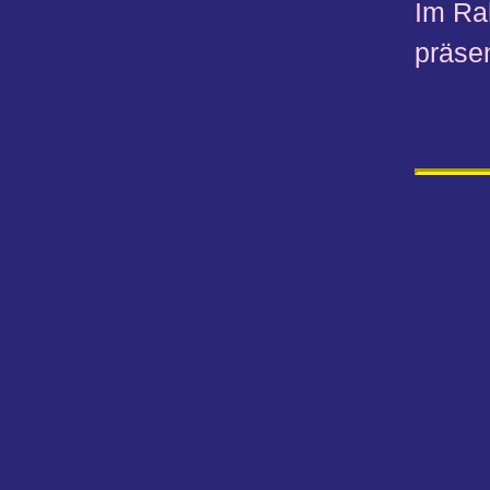
Im Ra
präsen