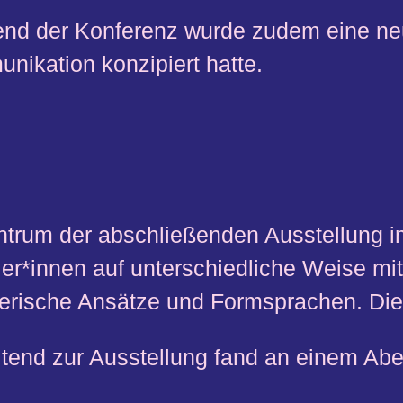
nd der Konferenz wurde zudem eine neue,
nikation konzipiert hatte.
ntrum der abschließenden Ausstellung im
ler*innen auf unterschiedliche Weise mi
lerische Ansätze und Formsprachen. Die
tend zur Ausstellung fand an einem Aben