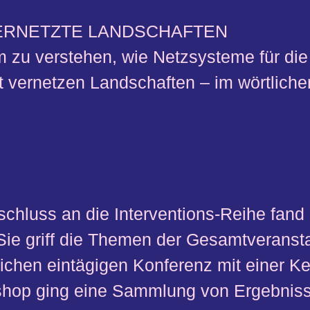
ERNETZTE LANDSCHAFTEN
 zu verstehen, wie Netzsysteme für die
t vernetzen Landschaften – im wörtli
schluss an die Interventions-Reihe fand
. Sie griff die Themen der Gesamtverans
tlichen eintägigen Konferenz mit einer 
hop ging eine Sammlung von Ergebnisse