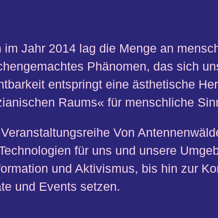
 im Jahr 2014 lag die Menge an mensch
hengemachtes Phänomen, das sich unsere
tbarkeit entspringt eine ästhetische He
zianischen Raums« für menschliche Sinne
r Veranstaltungsreihe Von Antennenwäl
-Technologien für uns und unsere Umgebu
formation und Aktivismus, bis hin zur 
te und Events setzen.