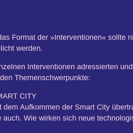
as Format der »Interventionen« sollte ni
licht werden.
nzelnen Interventionen adressierten und 
nden Themenschwerpunkte:
MART CITY
t dem Aufkommen der Smart City übertra
e auch. Wie wirken sich neue technolog