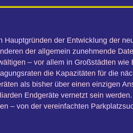
n Hauptgründen der Entwicklung der neu
nderen der allgemein zunehmende Datenv
ältigen – vor allem in Großstädten wie 
agungsraten die Kapazitäten für die näc
räten als bisher über einen einzigen A
lliarden Endgeräte vernetzt sein werden
den – von der vereinfachten Parkplatzsu