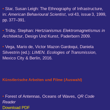
•
Star, Susan Leigh: The Ethnography of Infrastructure,
in:
American Behavioural Scientist
, vol 43, issue 3, 1999,
pp. 377–391.
•
Trüby, Stephan:
Hertzianismus Elektromagnetismus in
Architektur
, Design Und Kunst, Paderborn 2009.
•
Vega, Mario de, Victor Mazon Gardoqui, Daniela
Silvestrin (ed.):
LIMEN. Ecologies of Transmission
,
Mexico City & Berlin, 2016.
Künstlerische Arbeiten und Filme (Auswahl)
•
Forest of Antennas, Oceans of Waves,
QR Code
Reader
Download PDF