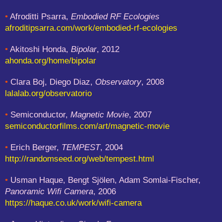
•
Afroditti Psarra,
Embodied RF Ecologies
afroditipsarra.com/work/embodied-rf-ecologies
•
Akitoshi Honda,
Bipolar
, 2012
ahonda.org/home/bipolar
•
Clara Boj, Diego Diaz,
Observatory
, 2008
lalalab.org/observatorio
•
Semiconductor,
Magnetic Movie
, 2007
semiconductorfilms.com/art/magnetic-movie
•
Erich Berger,
TEMPEST
, 2004
http://randomseed.org/web/tempest.html
•
Usman Haque, Bengt Sjölen, Adam Somlai-Fischer,
Panoramic Wifi Camera
, 2006
https://haque.co.uk/work/wifi-camera