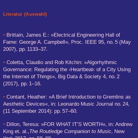
Literatur (Auswahl)
•
Brittain, James E.: »Electrical Engineering Hall of
Fame: George A. Campbell«, Proc. IEEE 95, no. 5 (May
2007), pp. 1133–37.
•
Coletta, Claudio and Rob Kitchin: »Algorhythmic
Governance: Regulating the ›Heartbeat‹ of a City Using
the Internet of Things«, Big Data & Society 4, no. 2
(2017), pp. 1–16.
•
Contant, Heather: »A Brief Introduction to Gremlins as
Aesthetic Devices«, in: Leonardo Music Journal no. 24,
(11 September 2014): pp. 57–60.
•
Dillon, Teresa: »FOR WHAT IT’S WORTH«, in: Andrew
King et. al.,
The Routledge Companion to Music
, New