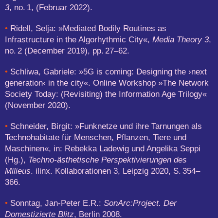
3
, no. 1, (Februar 2022).
•
Ridell, Selja: »Mediated Bodily Routines as
Infrastructure in the Algorhythmic City«,
Media Theory 3
,
no. 2 (December 2019), pp. 27–62.
•
Schliwa, Gabriele: »5G is coming: Designing the ›next
generation‹ in the city«. Online Workshop »The Network
Society Today: (Revisiting) the Information Age Trilogy«
(November 2020).
•
Schneider, Birgit: »Funknetze und ihre Tarnungen als
Technohabitate für Menschen, Pflanzen, Tiere und
Maschinen«, in: Rebekka Ladewig und Angelika Seppi
(Hg.),
Techno-ästhetische Perspektivierungen des
Milieus
. ilinx. Kollaborationen 3, Leipzig 2020, S. 354–
366.
•
Sonntag, Jan-Peter E.R.:
SonArc:Project. Der
Domestizierte Blitz
, Berlin 2008.