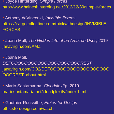
•
Joyce Hinterding,
Simple Forces
http://www.haineshinterding.net/2012/12/30/simple-forces
•
Anthony deVincenzi,
Invisible Forces
https://cargocollective.com/thinkwithdesign/INVISIBLE-
FORCES
•
Joana Moll,
The Hidden Life of an Amazon User
, 2019
janavirgin.com/AMZ
•
Joana Moll,
DEFOOOOOOOOOOOOOOOOOOOOOREST
janavirgin.com/CO2/DEFOOOOOOOOOOOOOOOOOO
OOOREST_about.html
•
Mario Santamarina,
Cloudplexity
, 2019
mariosantamaria.net/cloudplexity/index.html
•
Gauthier Roussilhe,
Ethics for Design
ethicsfordesign.com/watch