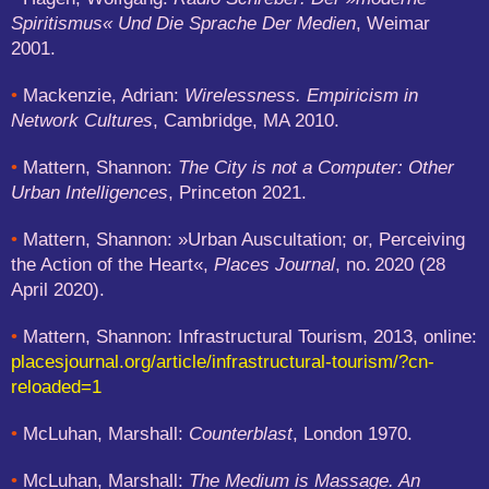
Spiritismus« Und Die Sprache Der Medien
, Weimar
2001.
•
Mackenzie, Adrian:
Wirelessness. Empiricism in
Network Cultures
, Cambridge, MA 2010.
•
Mattern, Shannon:
The City is not a Computer: Other
Urban Intelligences
, Princeton 2021.
•
Mattern, Shannon: »Urban Auscultation; or, Perceiving
the Action of the Heart«,
Places Journal
, no. 2020 (28
April 2020).
•
Mattern, Shannon: Infrastructural Tourism, 2013, online:
placesjournal.org/article/infrastructural-tourism/?cn-
reloaded=1
•
McLuhan, Marshall:
Counterblast
, London 1970.
•
McLuhan, Marshall:
The Medium is Massage. An