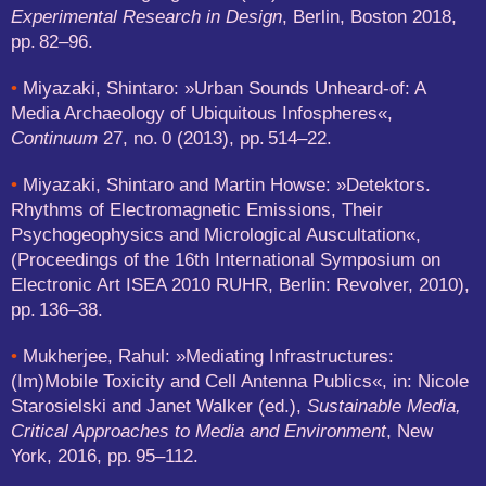
Experimental Research in Design
, Berlin, Boston 2018,
pp. 82–96.
•
Miyazaki, Shintaro: »Urban Sounds Unheard-of: A
Media Archaeology of Ubiquitous Infospheres«,
Continuum
27, no. 0 (2013), pp. 514–22.
•
Miyazaki, Shintaro and Martin Howse: »Detektors.
Rhythms of Electromagnetic Emissions, Their
Psychogeophysics and Micrological Auscultation«,
(Proceedings of the 16th International Symposium on
Electronic Art ISEA 2010 RUHR, Berlin: Revolver, 2010),
pp. 136–38.
•
Mukherjee, Rahul: »Mediating Infrastructures:
(Im)Mobile Toxicity and Cell Antenna Publics«, in: Nicole
Starosielski and Janet Walker (ed.),
Sustainable Media,
Critical Approaches to Media and Environment
, New
York, 2016, pp. 95–112.