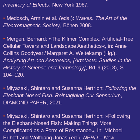
Inventory of Effects
, New York 1967.
•
Medosch, Armin et al. (eds.):
Waves. The Art of the
Electromagnetic Society
, Bönen 2008.
•
Mergen, Bernard: »The Kilmer Complex. Artificial-Tree
Cellular Towers and Landscape Aesthetics«, in: Anne
Collins Goodyear / Margaret A. Weitekamp (Hg.),
Analyzing Art and Aesthetics, [Artefacts: Studies in the
History of Science and Technology]
, Bd. 9 (2013), S.
104–120.
•
Miyazaki, Shintaro and Susanna Hertrich:
Following the
Elephant-Nosed Fish. Reimagining Our Sensorium
,
DIAMOND PAPER, 2021.
•
Miyazaki, Shintaro and Susanna Hertrich: »Following
the Elephant-Nosed Fish: Making Things More
Complicated as a Form of Resistance«, in: Michael
Erlhoff and Wolfgang Jonas (ed.),
NERD – New