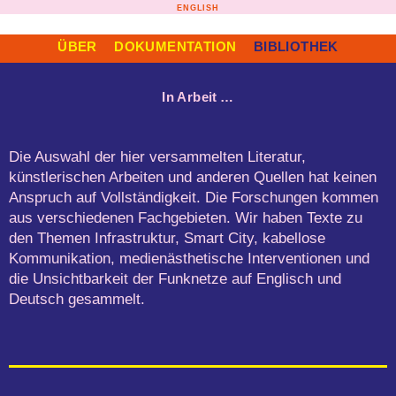
Zum
ENGLISH
Inhalt
springen
ÜBER
DOKUMENTATION
BIBLIOTHEK
In Arbeit …
Die Auswahl der hier versammelten Literatur,
künstlerischen Arbeiten und anderen Quellen hat keinen
Anspruch auf Vollständigkeit. Die Forschungen kommen
aus verschiedenen Fachgebieten. Wir haben Texte zu
den Themen Infrastruktur, Smart City, kabellose
Kommunikation, medienästhetische Interventionen und
die Unsichtbarkeit der Funknetze auf Englisch und
Deutsch gesammelt.